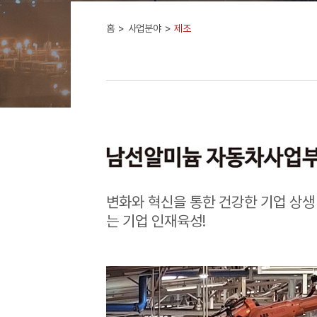
홈
사업분야
제조
변화와 혁신을 통한 건강한 기업 상생
는 기업 인재육성!