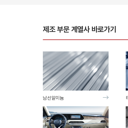
제조
부문 계열사 바로가기
남선알미늄