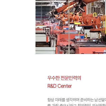
우수한 전문인력의
R&D Center
항상 미래를 생각하며 준비하는 남선알
를 가장 중
요시하고 창의적인 의식전환