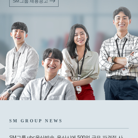
SM그룹 채용공고
SM GROUP NEWS
SM그룹 ubc울산방송, 울산시에 500억 규모 파격적 사회환원