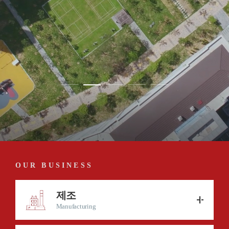
OUR BUSINESS
제조
Manufacturing