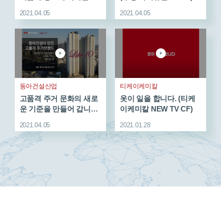
남기업!
2021.04.05
2021.04.05
동아건설산업
티케이케미칼
고품격 주거 문화의 새로
옷이 일을 합니다. (티케
운 기준을 만들어 갑니다.
이케미칼 NEW TV CF)
(동아건설산업 TV CF)
2021.04.05
2021.01.28