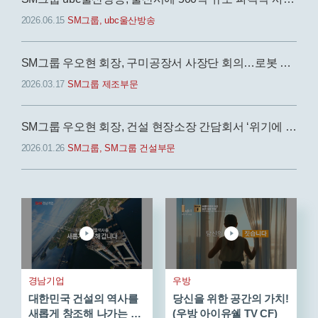
2026.06.15
SM그룹, ubc울산방송
SM그룹 우오현 회장, 구미공장서 사장단 회의…로봇 자동화 생산 등 모색
2026.03.17
SM그룹 제조부문
SM그룹 우오현 회장, 건설 현장소장 간담회서 ‘위기에 더 강한 리더십’ 당부
2026.01.26
SM그룹, SM그룹 건설부문
경남기업
우방
대한민국 건설의 역사를
당신을 위한 공간의 가치!
새롭게 창조해 나가는 경
(우방 아이유쉘 TV CF)