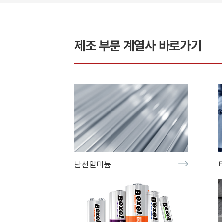
제조
부문 계열사 바로가기
남선알미늄