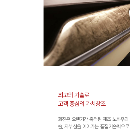
최고의 기술로
고객 중심의 가치창조
화진은 오랜기간 축적된 제조 노하우와
술, 자부심을 이어가는 품질기술력으로