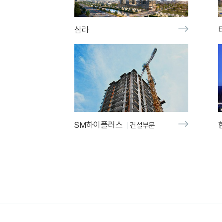
삼라
SM하이플러스
건설부문