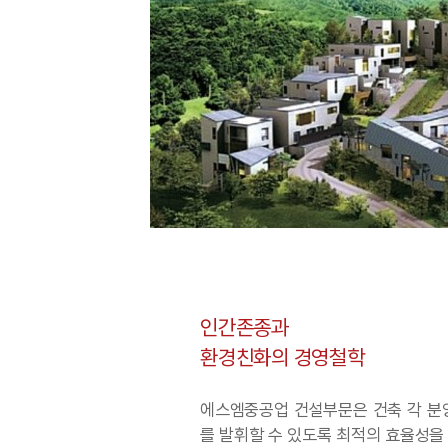
인간존종과
환경친화의
경영철학
에스엠중공업 건설부문은 건축 각 분
를 발휘할 수 있도록 최적의 효율성을