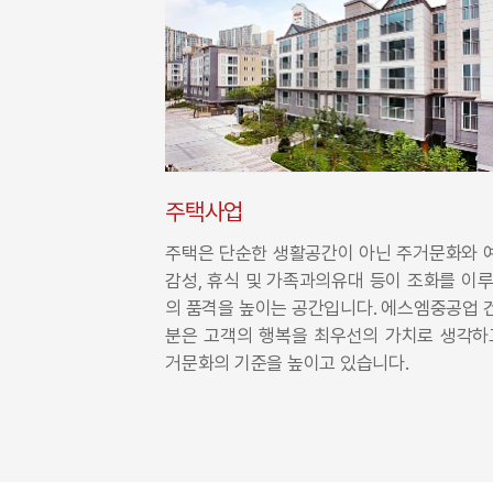
주택사업
주택은 단순한 생활공간이 아닌 주거문화와 
감성, 휴식 및 가족과의유대 등이 조화를 이루
의 품격을 높이는 공간입니다. 에스엠중공업 
분은 고객의 행복을 최우선의 가치로 생각하고
거문화의 기준을 높이고 있습니다.