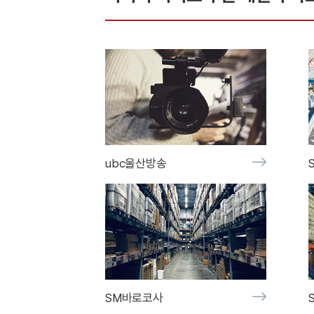
ubc울산방송
SM바로코사