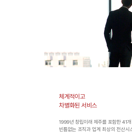
체계적이고
차별화된
서비스
1999
년 창립이래 제주를 포함한
41
개
빈틈없는 조직과 업계 최상의 전산시스