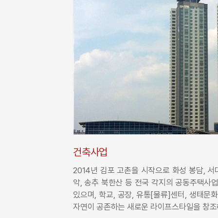
건축사업
2014년 김포 고촌을 시작으로 화성 봉담, 서
악, 송추 북한산 등 전국 각지의 공동주택사
있으며, 학교, 공장, 유통[물류]센터, 생태
자연이 공존하는 새로운 라이프스타일을 창조