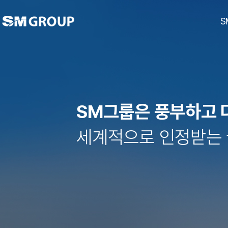
S
SM그룹은 풍부하고 
ubc울산방송
남선알미늄
경남기업
대한해운
호텔 탑스텐
SM하이플러스
티케이케미칼
동아건설산업
대한상선
탑
세계적으로 인정받는 